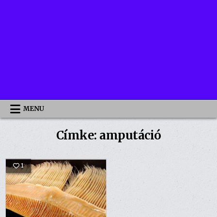
MENU
Címke:
amputáció
1