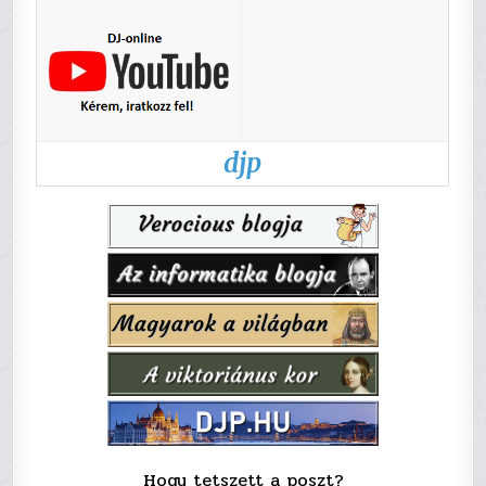
djp
Hogy tetszett a poszt?