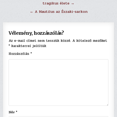
tragikus élete →
navigáció
← A Nautilus az Északi-sarkon
Vélemény, hozzászólás?
Az e-mail címet nem tesszük közzé.
A kötelező mezőket
*
karakterrel jelöltük
Hozzászólás
*
Név
*