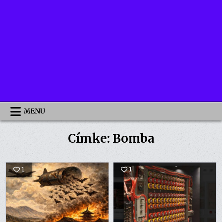
MENU
Címke:
Bomba
1
1