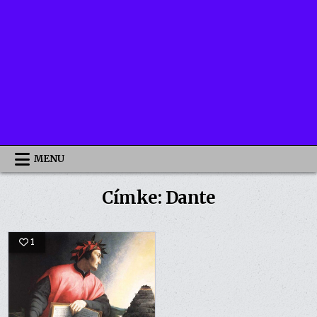
MENU
Címke:
Dante
1