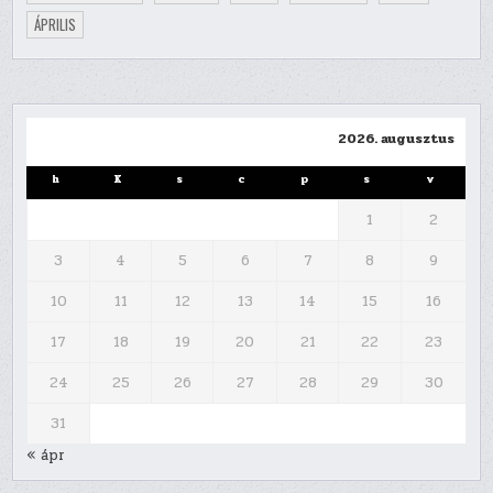
ÁPRILIS
2026. augusztus
h
K
s
c
p
s
v
1
2
3
4
5
6
7
8
9
10
11
12
13
14
15
16
17
18
19
20
21
22
23
24
25
26
27
28
29
30
31
« ápr