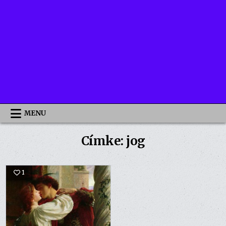
MENU
Címke:
jog
1