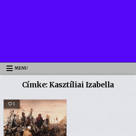
MENU
Címke:
Kasztíliai Izabella
1