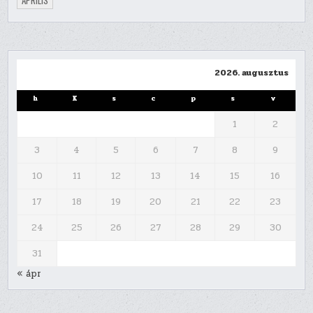
2026. augusztus
h
K
s
c
p
s
v
1
2
3
4
5
6
7
8
9
10
11
12
13
14
15
16
17
18
19
20
21
22
23
24
25
26
27
28
29
30
31
« ápr