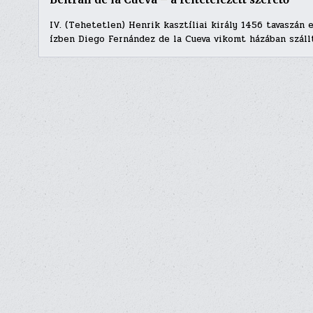
IV. (Tehetetlen) Henrik kasztíliai király 1456 tavaszán 
ízben Diego Fernández de la Cueva vikomt házában száll