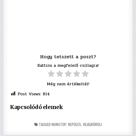
Hogy tetszett a poszt?
Kattins a megfelelő csillagra!
Még nem értékeltél!
Post Views:
814
Kapcsolódó elemek
TAGGED
NONSTOP
,
REPÜLÉS
,
VILÁGKÖRÜLI