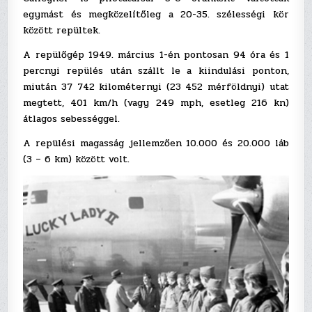
egymást és megközelítőleg a 20-35. szélességi kör
között repültek.
A repülőgép 1949. március 1-én pontosan 94 óra és 1
percnyi repülés után szállt le a kiindulási ponton,
miután 37 742 kilométernyi (23 452 mérföldnyi) utat
megtett, 401 km/h (vagy 249 mph, esetleg 216 kn)
átlagos sebességgel.
A repülési magasság jellemzően 10.000 és 20.000 láb
(3 – 6 km) között volt.