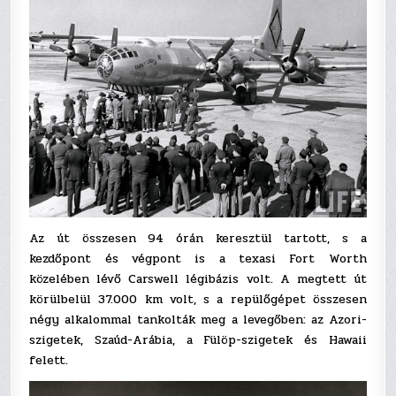
Az út összesen 94 órán keresztül tartott, s a
kezdőpont és végpont is a texasi Fort Worth
közelében lévő Carswell légibázis volt. A megtett út
körülbelül 37.000 km volt, s a repülőgépet összesen
négy alkalommal tankolták meg a levegőben: az Azori-
szigetek, Szaúd-Arábia, a Fülöp-szigetek és Hawaii
felett.