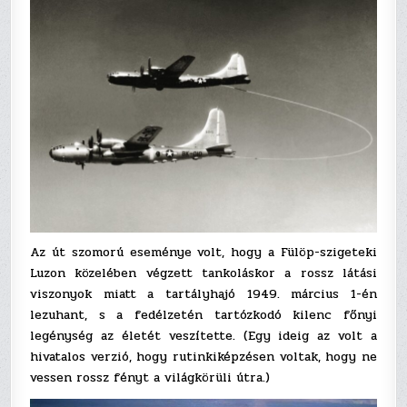
Az út szomorú eseménye volt, hogy a Fülöp-szigeteki
Luzon közelében végzett tankoláskor a rossz látási
viszonyok miatt a tartályhajó 1949. március 1-én
lezuhant, s a fedélzetén tartózkodó kilenc főnyi
legénység az életét veszítette. (Egy ideig az volt a
hivatalos verzió, hogy rutinkiképzésen voltak, hogy ne
vessen rossz fényt a világkörüli útra.)