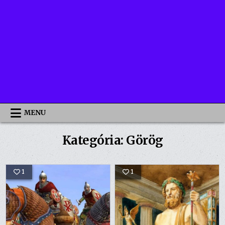
MENU
Kategória:
Görög
1
1