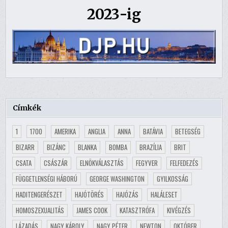
2023-ig
Címkék
1
1700
AMERIKA
ANGLIA
ANNA
BATÁVIA
BETEGSÉG
BIZARR
BIZÁNC
BLANKA
BOMBA
BRAZÍLIA
BRIT
CSATA
CSÁSZÁR
ELNÖKVÁLASZTÁS
FEGYVER
FELFEDEZÉS
FÜGGETLENSÉGI HÁBORÚ
GEORGE WASHINGTON
GYILKOSSÁG
HADITENGERÉSZET
HAJÓTÖRÉS
HAJÓZÁS
HALÁLESET
HOMOSZEXUALITÁS
JAMES COOK
KATASZTRÓFA
KIVÉGZÉS
LÁZADÁS
NAGY KÁROLY
NAGY PÉTER
NEWTON
OKTÓBER