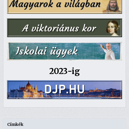
2023-ig
Címkék