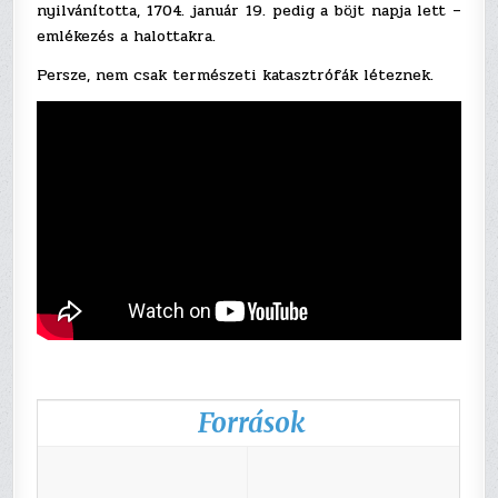
nyilvánította, 1704. január 19. pedig a böjt napja lett –
emlékezés a halottakra.
Persze, nem csak természeti katasztrófák léteznek.
Források