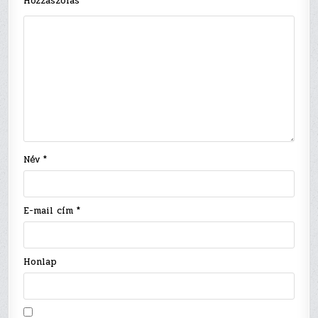
Hozzászólás
*
Név
*
E-mail cím
*
Honlap