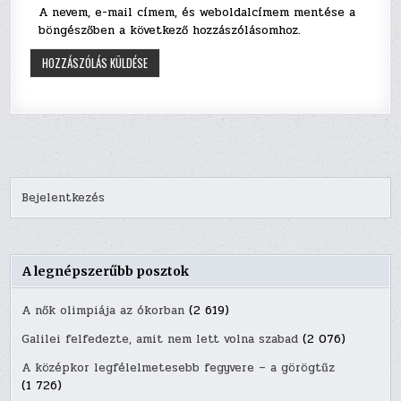
A nevem, e-mail címem, és weboldalcímem mentése a
böngészőben a következő hozzászólásomhoz.
Bejelentkezés
A legnépszerűbb posztok
A nők olimpiája az ókorban
(2 619)
Galilei felfedezte, amit nem lett volna szabad
(2 076)
A középkor legfélelmetesebb fegyvere – a görögtűz
(1 726)