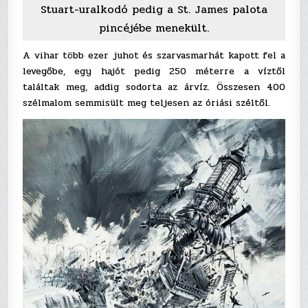
Stuart-uralkodó pedig a St. James palota
pincéjébe menekült.
A vihar több ezer juhot és szarvasmarhát kapott fel a
levegőbe, egy hajót pedig 250 méterre a víztől
találtak meg, addig sodorta az árvíz. Összesen 400
szélmalom semmisült meg teljesen az óriási széltől.