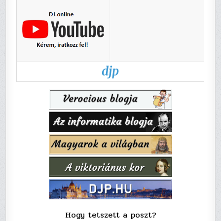
djp
Hogy tetszett a poszt?