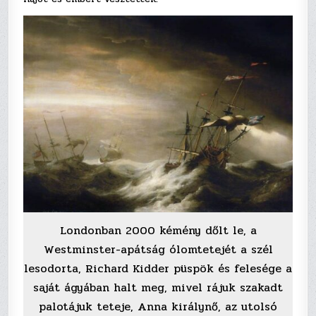
Londonban 2000 kémény dőlt le, a
Westminster-apátság ólomtetejét a szél
lesodorta, Richard Kidder püspök és felesége a
saját ágyában halt meg, mivel rájuk szakadt
palotájuk teteje, Anna királynő, az utolsó