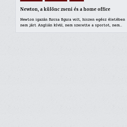
Newton, a különc zseni és a home office
Newton igazán furcsa figura volt, hiszen egész életében
nem járt Anglián kívül, nem szerette a sportot, nem…