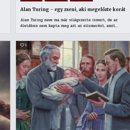
Alan Turing – egy zseni, aki megelőzte korát
Alan Turing neve ma már világszerte ismert, de az
életében nem kapta meg azt az elismerést, amit…
1