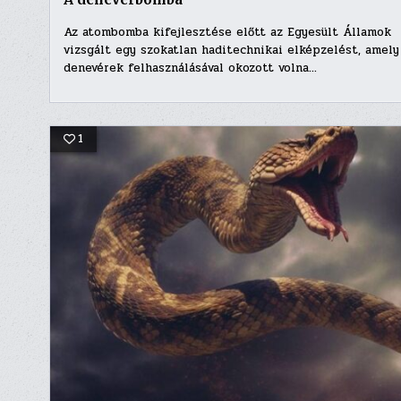
Az atombomba kifejlesztése előtt az Egyesült Államok
vizsgált egy szokatlan haditechnikai elképzelést, amely
denevérek felhasználásával okozott volna…
1