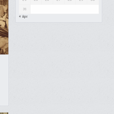
31
« ápr