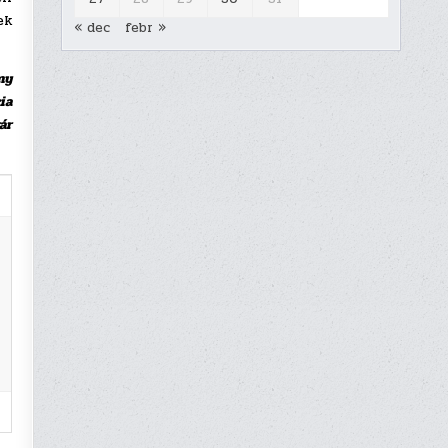
ek
« dec
febr »
ny
ia
ár