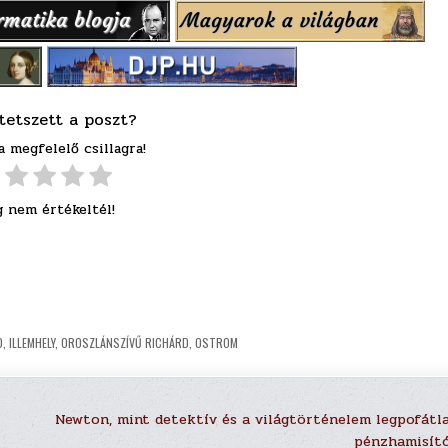
tetszett a poszt?
a megfelelő csillagra!
 nem értékeltél!
D
,
ILLEMHELY
,
OROSZLÁNSZÍVŰ RICHÁRD
,
OSTROM
Newton, mint detektív és a világtörténelem legpofátl
pénzhamisít