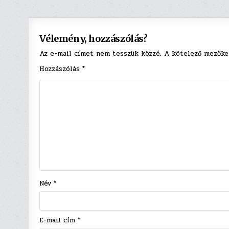
navigáció
Vélemény, hozzászólás?
Az e-mail címet nem tesszük közzé.
A kötelező mezők
Hozzászólás
*
Név
*
E-mail cím
*