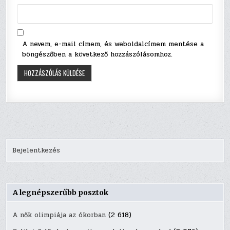
A nevem, e-mail címem, és weboldalcímem mentése a
böngészőben a következő hozzászólásomhoz.
Bejelentkezés
A legnépszerűbb posztok
A nők olimpiája az ókorban
(2 618)