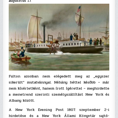
augusztus 17.
Fulton azonban nem elégedett meg az „egyszer
sikerült” mutatvánnyal. Néhány héttel később – már
nem kísérletként, hanem írott ígérettel – meghirdette
a menetrend szerinti személyszállítást New York és
Albany között.
A New York Evening Post 1807. szeptember 2-i
hirdetése és a New York Állami Könyvtár sajtó-