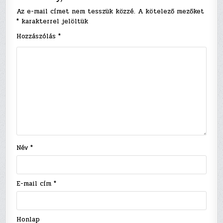
Az e-mail címet nem tesszük közzé.
A kötelező mezőket
*
karakterrel jelöltük
Hozzászólás
*
Név
*
E-mail cím
*
Honlap